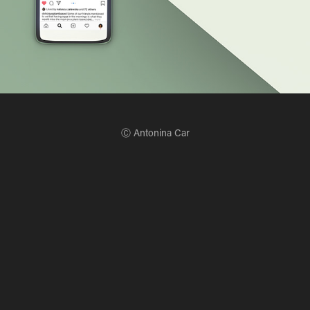
Ⓒ Antonina Car